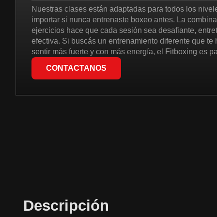
Nuestras clases están adaptadas para todos los nivele
importar si nunca entrenaste boxeo antes. La combin
ejercicios hace que cada sesión sea desafiante, entre
efectiva. Si buscás un entrenamiento diferente que te
sentir más fuerte y con más energía, el Fitboxing es p
CONTACTANOS
Descripción