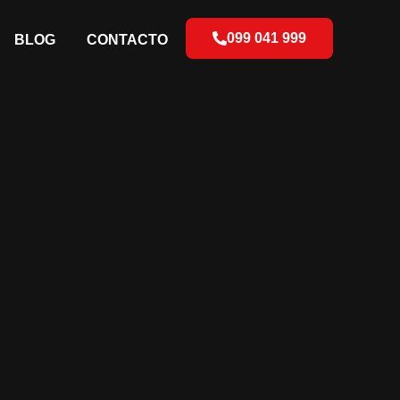
099 041 999
BLOG
CONTACTO