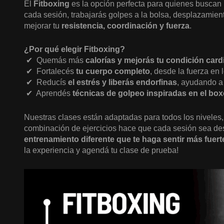
El
Fitboxing
es la opción perfecta para quienes buscan u
cada sesión, trabajarás golpes a la bolsa, desplazamien
mejorar tu
resistencia, coordinación y fuerza
.
¿Por qué elegir Fitboxing?
✔ ️ Quemás más
calorías y mejorás tu condición card
✔ ️ Fortalecés
tu cuerpo completo
, desde la fuerza en 
✔ ️ Reducís
el estrés y liberás endorfinas
, ayudando a
✔ ️ Aprendés
técnicas de golpeo inspiradas en el bo
Nuestras clases están adaptadas para todos los niveles,
combinación de ejercicios hace que cada sesión sea desa
entrenamiento diferente que te haga sentir más fuert
la experiencia y agendá tu clase de prueba!