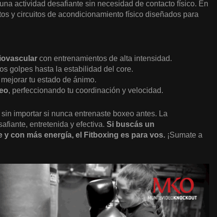
na actividad desafiante sin necesidad de contacto físico. En
tos y circuitos de acondicionamiento físico diseñados para
iovascular
con entrenamientos de alta intensidad.
los golpes hasta la estabilidad del core.
 mejorar tu estado de ánimo.
xeo
, perfeccionando tu coordinación y velocidad.
 sin importar si nunca entrenaste boxeo antes. La
fiante, entretenida y efectiva.
Si buscás un
e y con más energía, el Fitboxing es para vos.
¡Sumate a