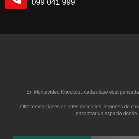
099 041 999
En Montevideo Knockout, cada clase está pensada c
Ofrecemos clases de artes marciales, deportes de comb
encontrar un espacio donde s