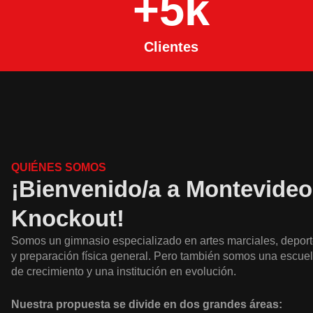
+
5
k
Clientes
QUIÉNES SOMOS
¡Bienvenido/a a Montevideo
Knockout!
Somos un gimnasio especializado en artes marciales, depor
y preparación física general. Pero también somos una escuel
de crecimiento y una institución en evolución.
Nuestra propuesta se divide en dos grandes áreas: