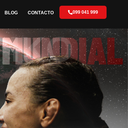
099 041 999
BLOG
CONTACTO
MKO