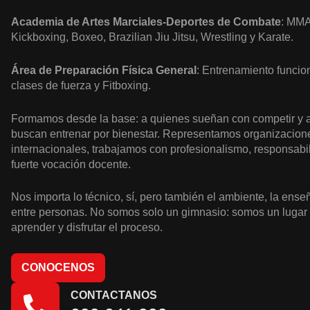
Academia de Artes Marciales-Deportes de Combate
: MMA
Kickboxing, Boxeo, Brazilian Jiu Jitsu, Wrestling y Karate.
Área de Preparación Física General
: Entrenamiento funcio
clases de fuerza y Fitboxing.
Formamos desde la base: a quienes sueñan con competir y 
buscan entrenar por bienestar. Representamos organizacion
internacionales, trabajamos con profesionalismo, responsabi
fuerte vocación docente.
Nos importa lo técnico, sí, pero también el ambiente, la enseñ
entre personas. No somos solo un gimnasio: somos un lugar 
aprender y disfrutar el proceso.
CONOCENOS
CONTACTANOS