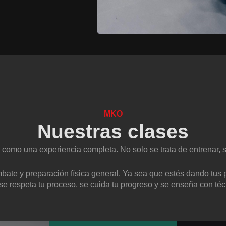
MKO
Nuestras clases
omo una experiencia completa. No solo se trata de entrenar, si
ate y preparación física general. Ya sea que estés dando tus 
e respeta tu proceso, se cuida tu progreso y se enseña con té