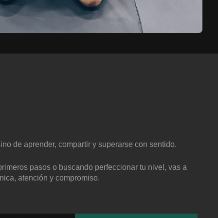
no de aprender, compartir y superarse con sentido.
primeros pasos o buscando perfeccionar tu nivel, vas a
cnica, atención y compromiso.