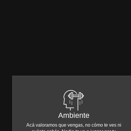
Ambiente
Acá valoramos que vengas, no cómo te ves ni