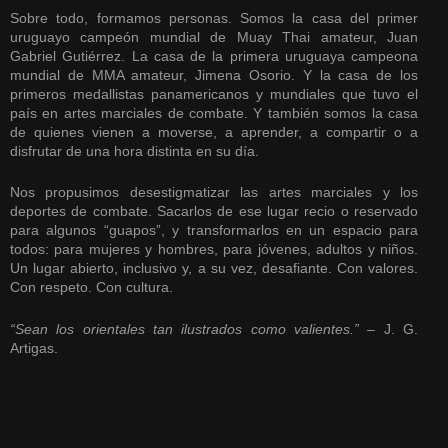
Sobre todo, formamos personas. Somos la casa del primer
uruguayo campeón mundial de Muay Thai amateur, Juan
Gabriel Gutiérrez. La casa de la primera uruguaya campeona
mundial de MMA amateur, Jimena Osorio. Y la casa de los
primeros medallistas panamericanos y mundiales que tuvo el
país en artes marciales de combate. Y también somos la casa
de quienes vienen a moverse, a aprender, a compartir o a
disfrutar de una hora distinta en su día.
Nos propusimos desestigmatizar las artes marciales y los
deportes de combate. Sacarlos de ese lugar recio o reservado
para algunos “guapos”, y transformarlos en un espacio para
todos: para mujeres y hombres, para jóvenes, adultos y niños.
Un lugar abierto, inclusivo y, a su vez, desafiante. Con valores.
Con respeto. Con cultura.
“Sean los orientales tan ilustrados como valientes.”
– J. G.
Artigas.