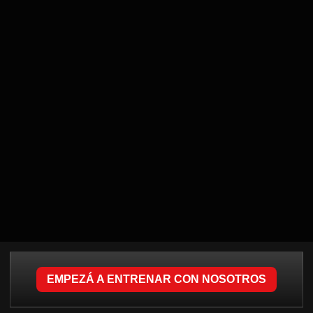
EMPEZÁ A ENTRENAR CON NOSOTROS