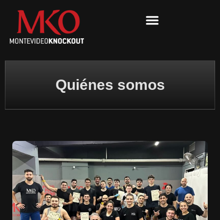
Ir
al
contenido
Quiénes somos