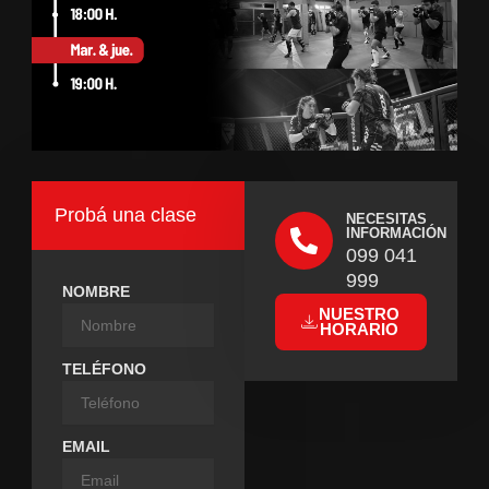
Probá una clase
NECESITAS
INFORMACIÓN
099 041
999
NOMBRE
NUESTRO
HORARIO
TELÉFONO
EMAIL